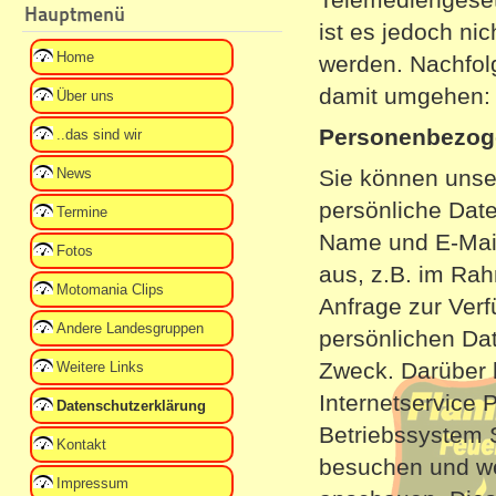
Hauptmenü
ist es jedoch ni
Home
werden. Nachfolg
damit umgehen:
Über uns
Personenbezog
..das sind wir
News
Sie können unse
persönliche Date
Termine
Name und E-Mail
Fotos
aus, z.B. im Rah
Motomania Clips
Anfrage zur Verf
Andere Landesgruppen
persönlichen Da
Zweck. Darüber 
Weitere Links
Internetservice 
Datenschutzerklärung
Betriebssystem 
Kontakt
besuchen und we
Impressum