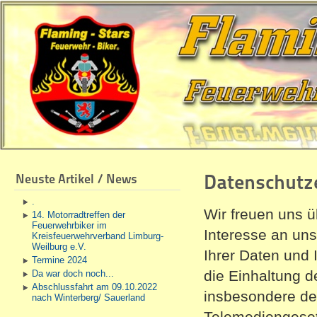
Datenschutz
Neuste Artikel / News
.
Wir freuen uns ü
14. Motorradtreffen der
Feuerwehrbiker im
Interesse an un
Kreisfeuerwehrverband Limburg-
Weilburg e.V.
Ihrer Daten und 
Termine 2024
die Einhaltung 
Da war doch noch...
Abschlussfahrt am 09.10.2022
insbesondere d
nach Winterberg/ Sauerland
Telemediengeset