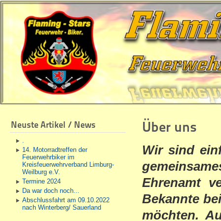
Über uns
Neuste Artikel / News
.
Wir sind ein
14. Motorradtreffen der
Feuerwehrbiker im
gemeinsame
Kreisfeuerwehrverband Limburg-
Weilburg e.V.
Ehrenamt v
Termine 2024
Da war doch noch...
Bekannte be
Abschlussfahrt am 09.10.2022
nach Winterberg/ Sauerland
möchten. Auc