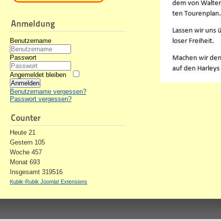
Anmeldung
Benutzername
Passwort
Angemeldet bleiben
Anmelden
Benutzername vergessen?
Passwort vergessen?
Counter
Heute
21
Gestern
105
Woche
457
Monat
693
Insgesamt
319516
Kubik-Rubik Joomla! Extensions